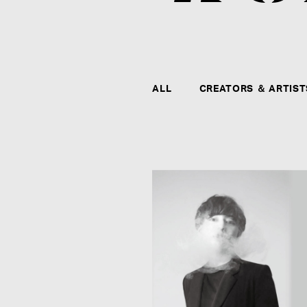
ALL
CREATORS ＆ ARTIST
CONTACT
agehaspringsグループ全社および全クリエイタ
ー、アーティストに関するお問い合わせ、メディ