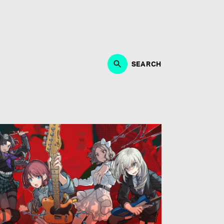
作、ブランディング、マーケティング・PRにおいて、能
・制作に取り組める方。何よりも音楽が好きな方、エンタ
募お待ちしております。
SEARCH