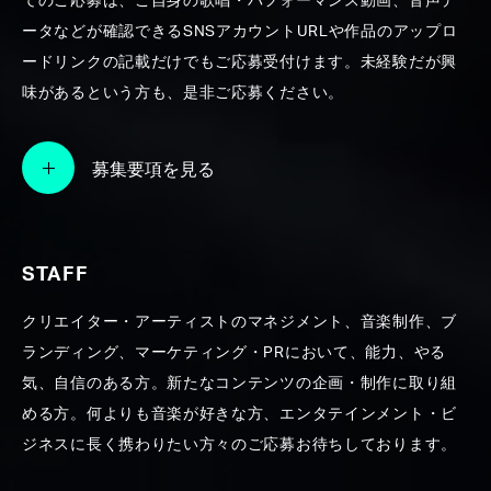
てのご応募は、ご自身の歌唱・パフォーマンス動画、音声デ
ータなどが確認できるSNSアカウントURLや作品のアップロ
SEARCH
ードリンクの記載だけでもご応募受付けます。未経験だが興
味があるという方も、是非ご応募ください。
募集要項を見る
STAFF
クリエイター・アーティストのマネジメント、音楽制作、ブ
ランディング、マーケティング・PRにおいて、能力、やる
気、自信のある方。新たなコンテンツの企画・制作に取り組
める方。何よりも音楽が好きな方、エンタテインメント・ビ
ジネスに長く携わりたい方々のご応募お待ちしております。
【Aimer】21stシングル『escalate』全曲