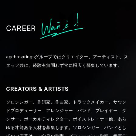
CAREER
WORK
agehaspringsグループではクリエイター、アーティスト、ス
タッフ共に、経験有無問わず常に幅広く募集しています。
CREATORS & ARTISTS
ソロシンガー、作詞家、作曲家、トラックメイカー、サウン
ALL
CREATORS ＆ ARTISTS
PRODUCE
PR
ドプロデューサー、アレンジャー、バンド、プレイヤー、ダ
ンサー、ボーカルディレクター、ボイストレーナー他、あら
ゆる才能ある人材を募集します。ソロシンガー、バンドとし