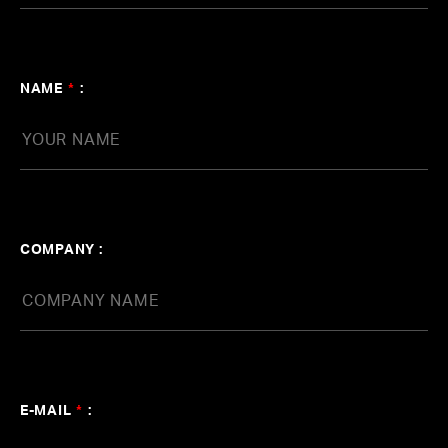
NAME
*
:
COMPANY :
E-MAIL
*
: