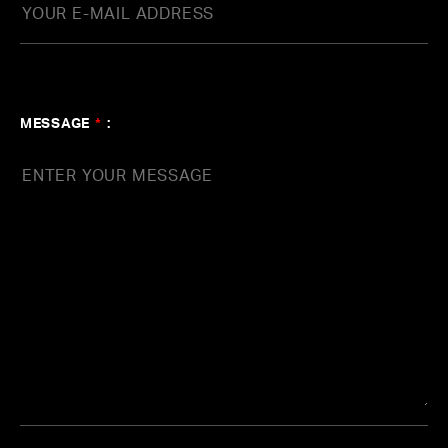
取引先
株式会社ソニー・ミュージックエンタテインメント
ユニバーサル ミュージック アーティスツ合同会社
株式会社ワーナーミュージック・ジャパン
MESSAGE
*
:
株式会社JVCケンウッド・ビクターエンタテインメント
株式会社ヤマハミュージックコミュニケーションズ
株式会社ポニーキャニオン
株式会社バップ
株式会社テレビ朝日ミュージック
株式会社スペースシャワーネットワーク
株式会社ジェイ・ストーム
株式会社LDH JAPAN
株式会社アミューズ
株式会社ワタナベエンタ－テインメント
キングレコード株式会社