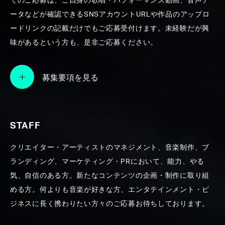
てのご応募は、ご自身の歌唱・パフォーマンス動画、音声デ
ータなどが確認できるSNSアカウントURLや作品のアップロ
SEARCH
ードリンクの記載だけでもご応募受付けます。未経験だが興
味があるという方も、是非ご応募ください。
募集要項を見る
STAFF
クリエイター・アーティストのマネジメント、音楽制作、ブ
ランディング、マーケティング・PRにおいて、能力、やる
気、自信のある方。新たなコンテンツの企画・制作に取り組
める方。何よりも音楽が好きな方、エンタテインメント・ビ
ジネスに長く携わりたい方々のご応募お待ちしております。
蔦谷好位置WORKS【2010年代後半〜プロ