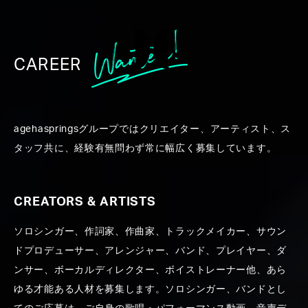
CAREER
WORK
agehaspringsグループではクリエイター、アーティスト、ス
タッフ共に、経験有無問わず常に幅広く募集しています。
CREATORS & ARTISTS
ソロシンガー、作詞家、作曲家、トラックメイカー、サウン
ALL
CREATORS ＆ ARTISTS
PRODUCE
PR
ドプロデューサー、アレンジャー、バンド、プレイヤー、ダ
ンサー、ボーカルディレクター、ボイストレーナー他、あら
ゆる才能ある人材を募集します。ソロシンガー、バンドとし