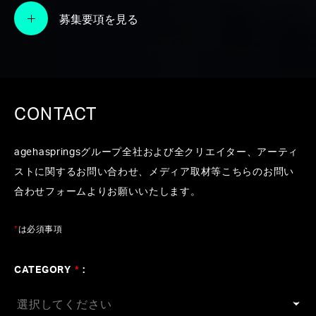
デュース / 楽曲提供】
募集要項を見る
#Produce
#Sound Produce
#蔦谷好位置
#Official
髭男dism
#milet
#米津玄師
#KERENMI
CONTACT
agehaspringsグループ全社および全クリエイター、アーティ
ストに関するお問い合わせ、メディア取材等こちらのお問い
合わせフォームよりお願いいたします。
*
は必須事項
CATEGORY
*
: