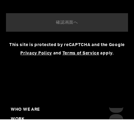
This site is protected by reCAPTCHA and the Google
Privacy Policy
and
Terms of Service
apply.
WHO WE ARE
WORK
CREATORS&ARTISTS