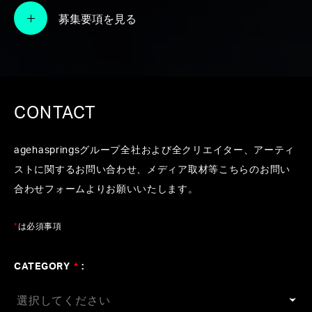
ース】
募集要項を見る
#稲葉浩志
#アレンジ
#作曲
#KOHD
#幾田りら
#Produce
#あいみょん
#ゆず
CONTACT
agehaspringsグループ全社および全クリエイター、アーティ
ストに関するお問い合わせ、メディア取材等こちらのお問い
合わせフォームよりお願いいたします。
*
は必須事項
CATEGORY
*
: