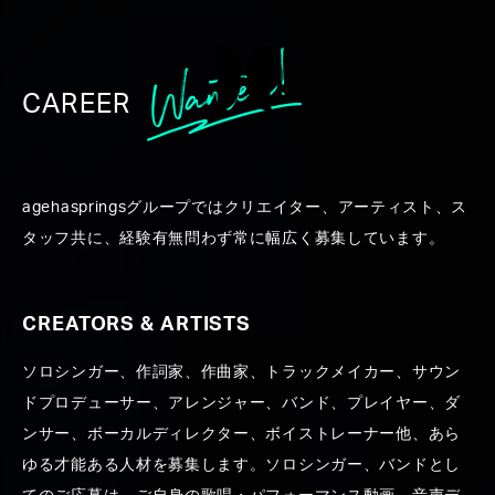
CAREER
WORK
agehaspringsグループではクリエイター、アーティスト、ス
タッフ共に、経験有無問わず常に幅広く募集しています。
CREATORS & ARTISTS
ソロシンガー、作詞家、作曲家、トラックメイカー、サウン
ALL
CREATORS ＆ ARTISTS
PRODUCE
PR
ドプロデューサー、アレンジャー、バンド、プレイヤー、ダ
ンサー、ボーカルディレクター、ボイストレーナー他、あら
ゆる才能ある人材を募集します。ソロシンガー、バンドとし