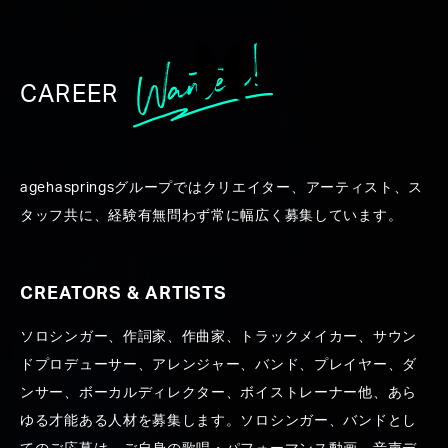
CAREER
WORK
agehaspringsグループではクリエイター、アーティスト、ス
タッフ共に、経験有無問わず常に幅広く募集しています。
CREATORS & ARTISTS
ソロシンガー、作詞家、作曲家、トラックメイカー、サウン
ALL
CREATORS ＆ ARTISTS
PRODUCE
PR
ドプロデューサー、アレンジャー、バンド、プレイヤー、ダ
ンサー、ボーカルディレクター、ボイストレーナー他、あら
ゆる才能ある人材を募集します。ソロシンガー、バンドとし