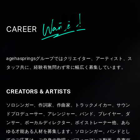
CAREER
WORK
agehaspringsグループではクリエイター、アーティスト、ス
タッフ共に、経験有無問わず常に幅広く募集しています。
CREATORS & ARTISTS
ソロシンガー、作詞家、作曲家、トラックメイカー、サウン
ALL
CREATORS ＆ ARTISTS
PRODUCE
PR
ドプロデューサー、アレンジャー、バンド、プレイヤー、ダ
ンサー、ボーカルディレクター、ボイストレーナー他、あら
ゆる才能ある人材を募集します。ソロシンガー、バンドとし