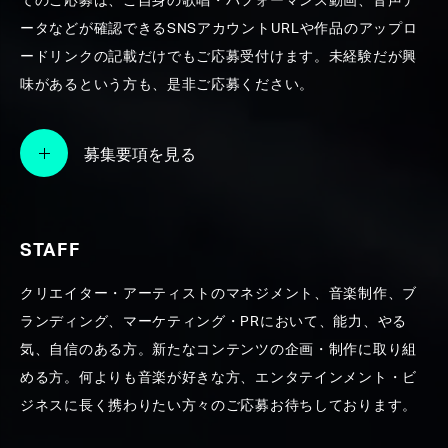
てのご応募は、ご自身の歌唱・パフォーマンス動画、音声デ
ータなどが確認できるSNSアカウントURLや作品のアップロ
SEARCH
ードリンクの記載だけでもご応募受付けます。未経験だが興
味があるという方も、是非ご応募ください。
募集要項を見る
STAFF
クリエイター・アーティストのマネジメント、音楽制作、ブ
ランディング、マーケティング・PRにおいて、能力、やる
気、自信のある方。新たなコンテンツの企画・制作に取り組
める方。何よりも音楽が好きな方、エンタテインメント・ビ
ジネスに長く携わりたい方々のご応募お待ちしております。
横山裕章WORKS【メディア出演等】