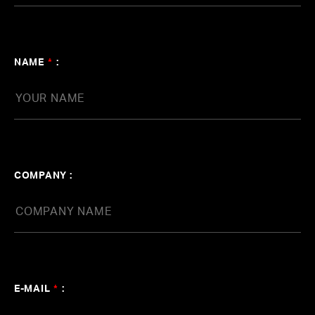
NAME
*
:
COMPANY :
E-MAIL
*
: