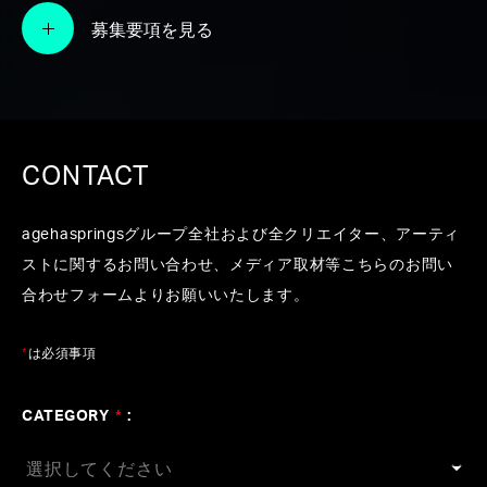
#解説
#インタビュー
#テレビ
#ラジオ
#新聞
募集要項を見る
#WEB
#横山裕章
CONTACT
agehaspringsグループ全社および全クリエイター、アーティ
ストに関するお問い合わせ、メディア取材等こちらのお問い
合わせフォームよりお願いいたします。
*
は必須事項
CATEGORY
*
: