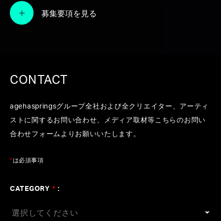
ディを生成し、永澤和真が編曲を担当して
募集要項を見る
います。
また、その楽曲が各会場で無料でダウンロ
ードできる特別企画も実施しています。
「FIMMIGRM AI Generated Track × K
CONTACT
Nagasawa」として開場BGMを制作
agehaspringsグループ全社および全クリエイター、アーティ
各日程毎に3曲ずつ、全て異なる楽曲が
ストに関するお問い合わせ、メディア取材等こちらのお問い
ライブ当日限定で無料でダウンロード可
合わせフォームよりお願いいたします。
能
*
は必須事項
CATEGORY
*
:
Aimer Arena Tour 2023 -nuit imm