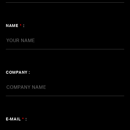
ersive-
NAME
*
:
COMPANY :
E-MAIL
*
: