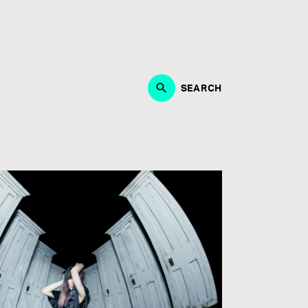
作、ブランディング、マーケティング・PRにおいて、能
・制作に取り組める方。何よりも音楽が好きな方、エンタ
募お待ちしております。
SEARCH