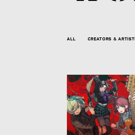
ALL
CREATORS ＆ ARTIST
CONTACT
agehaspringsグループ全社および全クリエイタ
ー、アーティストに関するお問い合わせ、メディ