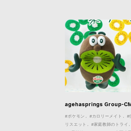
agehasprings Grou
#ポケモン
#カロリーメイト
#
リスエット
#家庭教師のトライ