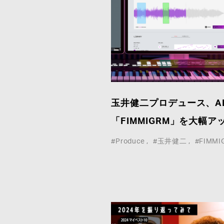
玉井健二プロデュース、A
「FIMMIGRM」を大幅ア
#Produce
#玉井健二
#FIMMI