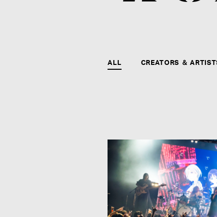
ALL
CREATORS ＆ ARTIST
CONTACT
agehaspringsグループ全社および全クリエイタ
ー、アーティストに関するお問い合わせ、メディ