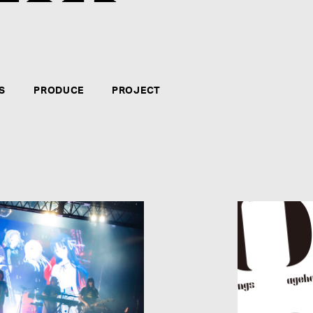
クリエイター・アーティストのマネジメント、音楽制
力、やる気、自信のある方。新たなコンテンツの企画
テインメント・ビジネスに長く携わりたい方々のご応
S
PRODUCE
PROJECT
募集要項を見る
CATEGORY
*
:
NAME
*
: