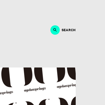
作、ブランディング、マーケティング・PRにおいて、能
・制作に取り組める方。何よりも音楽が好きな方、エンタ
募お待ちしております。
SEARCH