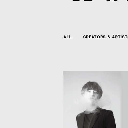
ALL
CREATORS ＆ ARTIST
CONTACT
agehaspringsグループ全社および全クリエイタ
ー、アーティストに関するお問い合わせ、メディ