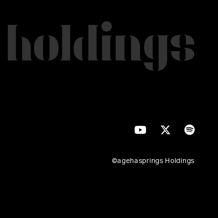
©agehasprings Holdings