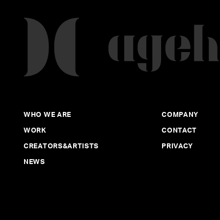
WHO WE ARE
COMPANY
WORK
CONTACT
CREATORS&ARTISTS
PRIVACY
NEWS