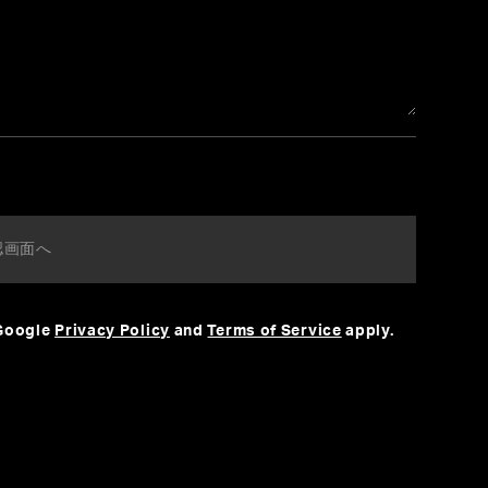
 Google
Privacy Policy
and
Terms of Service
apply.