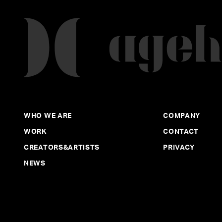
WHO WE ARE
COMPANY
WORK
CONTACT
CREATORS&ARTISTS
PRIVACY
NEWS