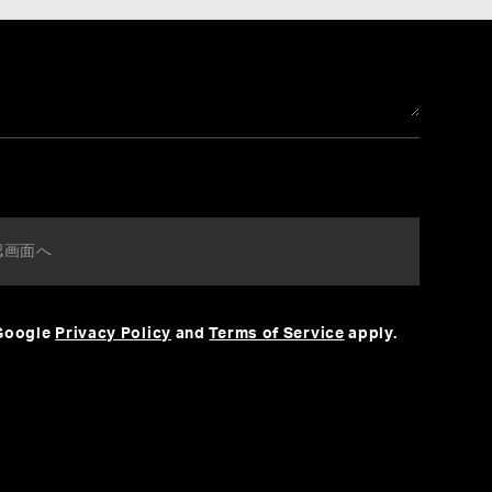
 Google
Privacy Policy
and
Terms of Service
apply.