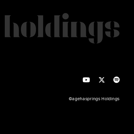
©agehasprings Holdings