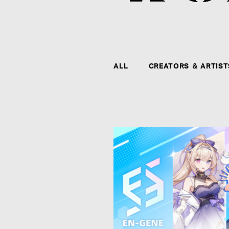
ALL
CREATORS ＆ ARTIST
CONTACT
agehaspringsグループ全社および全クリエイタ
ー、アーティストに関するお問い合わせ、メディ