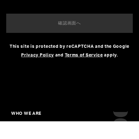
This site is protected by reCAPTCHA and the Google
Privacy Policy
and
Terms of Service
apply.
WHO WE ARE
WORK
CREATORS&ARTISTS