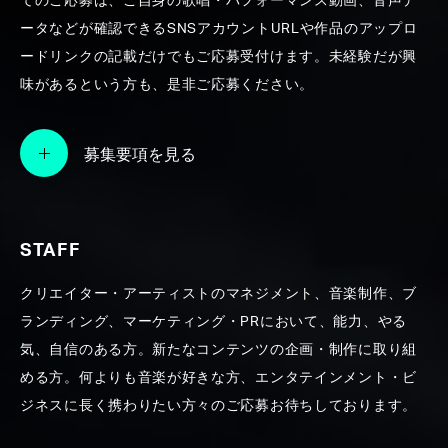
てのご応募は、ご自身の歌唱・パフォーマンス動画、音声デ
ータなどが確認できるSNSアカウントURLや作品のアップロ
SEARCH
ードリンクの記載だけでもご応募受付けます。未経験だが興
味があるという方も、是非ご応募ください。
募集要項を見る
STAFF
クリエイター・アーティストのマネジメント、音楽制作、ブ
ランディング、マーケティング・PRにおいて、能力、やる
気、自信のある方。新たなコンテンツの企画・制作に取り組
める方。何よりも音楽が好きな方、エンタテインメント・ビ
ジネスに長く携わりたい方々のご応募お待ちしております。
【AI技術によるIP構築】次世代VSingerプ