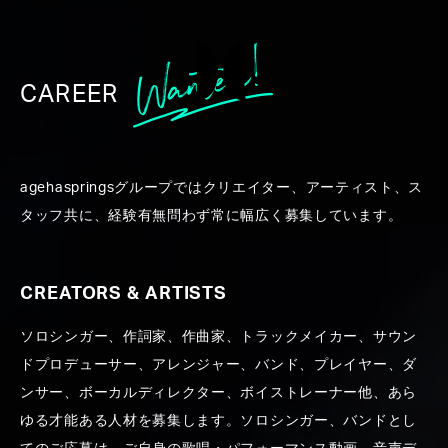
CAREER
WORK
agehaspringsグループではクリエイター、アーティスト、ス
タッフ共に、経験有無問わず常に幅広く募集しています。
CREATORS & ARTISTS
ソロシンガー、作詞家、作曲家、トラックメイカー、サウン
ALL
CREATORS ＆ ARTISTS
PRODUCE
PR
ドプロデューサー、アレンジャー、バンド、プレイヤー、ダ
ンサー、ボーカルディレクター、ボイストレーナー他、あら
ゆる才能ある人材を募集します。ソロシンガー、バンドとし