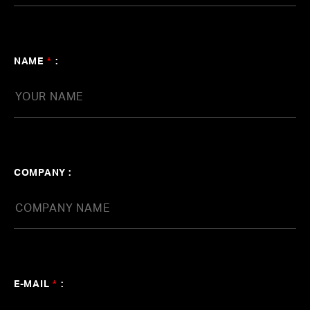
NAME
*
:
COMPANY :
E-MAIL
*
: