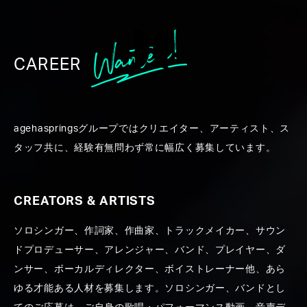
CAREER
WORK
agehaspringsグループではクリエイター、アーティスト、ス
タッフ共に、経験有無問わず常に幅広く募集しています。
CREATORS & ARTISTS
ソロシンガー、作詞家、作曲家、トラックメイカー、サウン
ALL
CREATORS ＆ ARTISTS
PRODUCE
PR
ドプロデューサー、アレンジャー、バンド、プレイヤー、ダ
ンサー、ボーカルディレクター、ボイストレーナー他、あら
ゆる才能ある人材を募集します。ソロシンガー、バンドとし