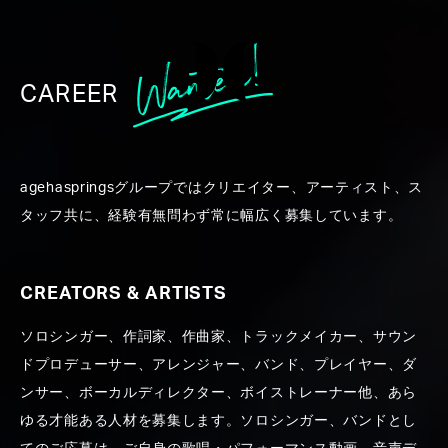
CAREER
WORK
agehaspringsグループではクリエイター、アーティスト、ス
タッフ共に、経験有無問わず常に幅広く募集しています。
CREATORS & ARTISTS
ソロシンガー、作詞家、作曲家、トラックメイカー、サウン
ALL
CREATORS ＆ ARTISTS
PRODUCE
PR
ドプロデューサー、アレンジャー、バンド、プレイヤー、ダ
ンサー、ボーカルディレクター、ボイストレーナー他、あら
ゆる才能ある人材を募集します。ソロシンガー、バンドとし