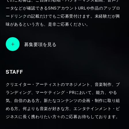
てのご応募は、ご自身の歌唱・パフォーマンス動画、音声デ
ータなどが確認できるSNSアカウントURLや作品のアップロ
SEARCH
ードリンクの記載だけでもご応募受付けます。未経験だが興
味があるという方も、是非ご応募ください。
募集要項を見る
STAFF
クリエイター・アーティストのマネジメント、音楽制作、ブ
ランディング、マーケティング・PRにおいて、能力、やる
気、自信のある方。新たなコンテンツの企画・制作に取り組
める方。何よりも音楽が好きな方、エンタテインメント・ビ
ジネスに長く携わりたい方々のご応募お待ちしております。
agehasprings Party – 多種多様な価値を創