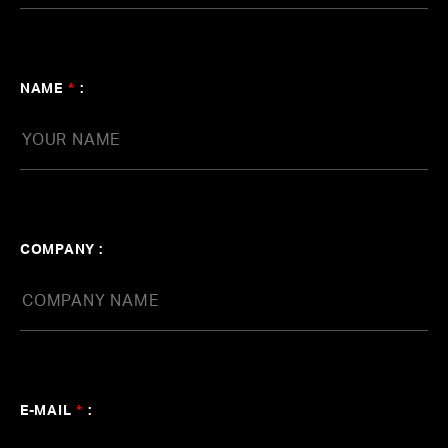
NAME
*
:
COMPANY :
E-MAIL
*
: