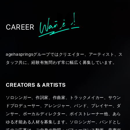
CAREER
WORK
agehaspringsグループではクリエイター、アーティスト、ス
タッフ共に、経験有無問わず常に幅広く募集しています。
CREATORS & ARTISTS
ソロシンガー、作詞家、作曲家、トラックメイカー、サウン
ALL
CREATORS ＆ ARTISTS
PRODUCE
PR
ドプロデューサー、アレンジャー、バンド、プレイヤー、ダ
ンサー、ボーカルディレクター、ボイストレーナー他、あら
ゆる才能ある人材を募集します。ソロシンガー、バンドとし