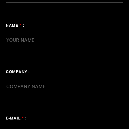
NAME
*
:
COMPANY :
E-MAIL
*
: