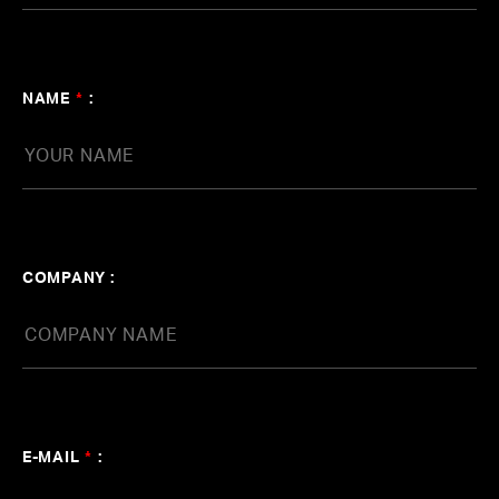
NAME
*
:
COMPANY :
E-MAIL
*
: