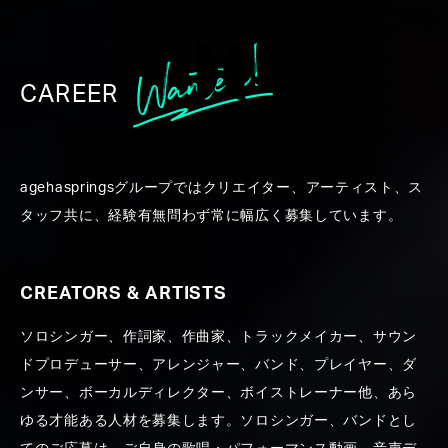
CAREER
WORK
agehaspringsグループではクリエイター、アーティスト、ス
タッフ共に、経験有無問わず常に幅広く募集しています。
CREATORS & ARTISTS
ソロシンガー、作詞家、作曲家、トラックメイカー、サウン
ALL
CREATORS ＆ ARTISTS
PRODUCE
PR
ドプロデューサー、アレンジャー、バンド、プレイヤー、ダ
ンサー、ボーカルディレクター、ボイストレーナー他、あら
ゆる才能ある人材を募集します。ソロシンガー、バンドとし