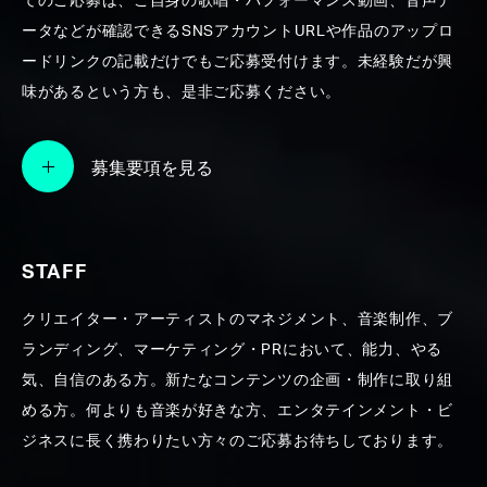
てのご応募は、ご自身の歌唱・パフォーマンス動画、音声デ
ータなどが確認できるSNSアカウントURLや作品のアップロ
SEARCH
ードリンクの記載だけでもご応募受付けます。未経験だが興
味があるという方も、是非ご応募ください。
募集要項を見る
STAFF
クリエイター・アーティストのマネジメント、音楽制作、ブ
ランディング、マーケティング・PRにおいて、能力、やる
気、自信のある方。新たなコンテンツの企画・制作に取り組
める方。何よりも音楽が好きな方、エンタテインメント・ビ
ジネスに長く携わりたい方々のご応募お待ちしております。
ジェーン・スー日本語訳詞提供 帝国劇場