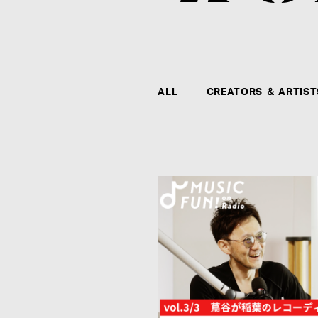
ALL
CREATORS ＆ ARTIST
CONTACT
agehaspringsグループ全社および全クリエイタ
ー、アーティストに関するお問い合わせ、メディ