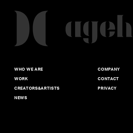
WHO WE ARE
COMPANY
WORK
CONTACT
CREATORS&ARTISTS
PRIVACY
NEWS