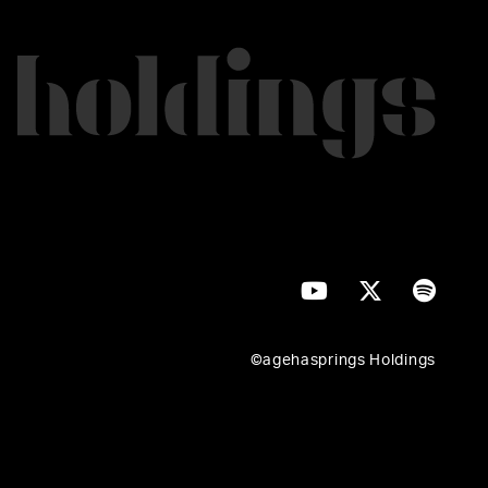
©agehasprings Holdings