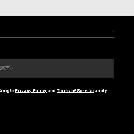
 Google
Privacy Policy
and
Terms of Service
apply.