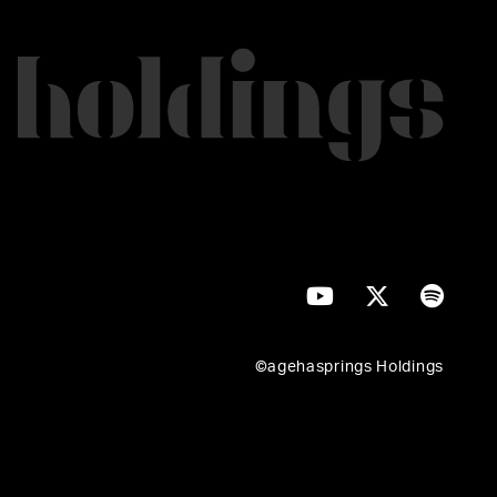
©agehasprings Holdings