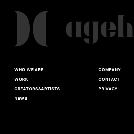
WHO WE ARE
COMPANY
WORK
CONTACT
CREATORS&ARTISTS
PRIVACY
NEWS