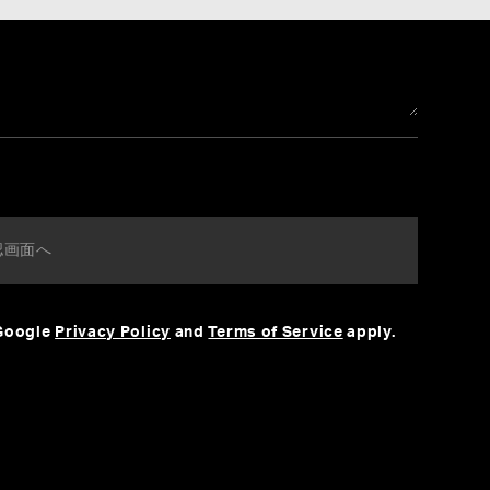
 Google
Privacy Policy
and
Terms of Service
apply.