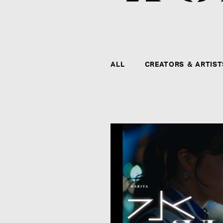
ALL
CREATORS ＆ ARTIST
CONTACT
agehaspringsグループ全社および全クリエイタ
ー、アーティストに関するお問い合わせ、メディ