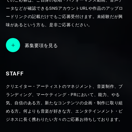
てのご応募は、ご自身の歌唱・パフォーマンス動画、音声デ
ータなどが確認できるSNSアカウントURLや作品のアップロ
SEARCH
ードリンクの記載だけでもご応募受付けます。未経験だが興
味があるという方も、是非ご応募ください。
募集要項を見る
STAFF
クリエイター・アーティストのマネジメント、音楽制作、ブ
ランディング、マーケティング・PRにおいて、能力、やる
気、自信のある方。新たなコンテンツの企画・制作に取り組
める方。何よりも音楽が好きな方、エンタテインメント・ビ
ジネスに長く携わりたい方々のご応募お待ちしております。
OSM as gig labels super project –