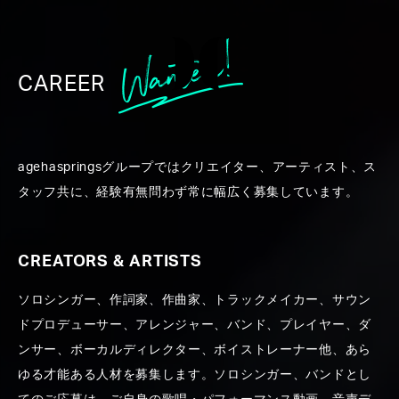
CAREER
WORK
agehaspringsグループではクリエイター、アーティスト、ス
タッフ共に、経験有無問わず常に幅広く募集しています。
CREATORS & ARTISTS
ソロシンガー、作詞家、作曲家、トラックメイカー、サウン
ALL
CREATORS ＆ ARTISTS
PRODUCE
PR
ドプロデューサー、アレンジャー、バンド、プレイヤー、ダ
ンサー、ボーカルディレクター、ボイストレーナー他、あら
ゆる才能ある人材を募集します。ソロシンガー、バンドとし