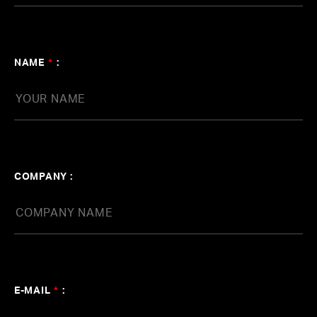
NAME
*
:
COMPANY :
E-MAIL
*
: