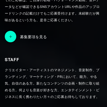
てのご応募は、ご自身の歌唱・パフォーマンス動画、音声デ
ータなどが確認できるSNSアカウントURLや作品のアップロ
SEARCH
ードリンクの記載だけでもご応募受付けます。未経験だが興
味があるという方も、是非ご応募ください。
募集要項を見る
STAFF
クリエイター・アーティストのマネジメント、音楽制作、ブ
ランディング、マーケティング・PRにおいて、能力、やる
気、自信のある方。新たなコンテンツの企画・制作に取り組
める方。何よりも音楽が好きな方、エンタテインメント・ビ
ジネスに長く携わりたい方々のご応募お待ちしております。
横山裕章WORKS【プロデュース／楽曲提