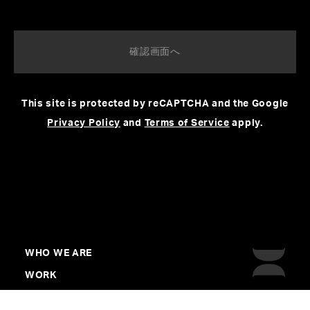
This site is protected by reCAPTCHA and the Google
Privacy Policy
and
Terms of Service
apply.
WHO WE ARE
WORK
CREATORS&ARTISTS