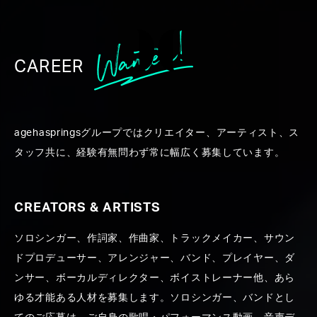
CAREER
WORK
agehaspringsグループではクリエイター、アーティスト、ス
タッフ共に、経験有無問わず常に幅広く募集しています。
CREATORS & ARTISTS
ソロシンガー、作詞家、作曲家、トラックメイカー、サウン
ALL
CREATORS ＆ ARTISTS
PRODUCE
PR
ドプロデューサー、アレンジャー、バンド、プレイヤー、ダ
ンサー、ボーカルディレクター、ボイストレーナー他、あら
ゆる才能ある人材を募集します。ソロシンガー、バンドとし